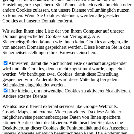
Einstellungen zu speichern. Sie können sich jederzeit abmelden oder
andere Cookies zulassen, um unsere Dienste vollumfänglich nutzen
zu können. Wenn Sie Cookies ablehnen, werden alle gesetzten
Cookies auf unserer Domain entfernt.
Wir stellen Ihnen eine Liste der von Ihrem Computer auf unserer
Domain gespeicherten Cookies zur Verfügung. Aus
Sicherheitsgründen können wie Ihnen keine Cookies anzeigen, die
von anderen Domains gespeichert werden. Diese können Sie in den
Sicherheitseinstellungen Ihres Browsers einsehen.
Aktivieren, damit die Nachrichtenleiste dauerhaft ausgeblendet
wird und alle Cookies, denen nicht zugestimmt wurde, abgelehnt
werden. Wir benötigen zwei Cookies, damit diese Einstellung
gespeichert wird. Andernfalls wird diese Mitteilung bei jedem
Seitenladen eingeblendet werden.
Hier klicken, um notwendige Cookies zu aktivieren/deaktivieren.
Andere externe Dienste
We also use different external services like Google Webfonts,
Google Maps, and external Video providers. Da diese Anbieter
möglicherweise personenbezogene Daten von Ihnen speichern,
können Sie diese hier deaktivieren. Bitte beachten Sie, dass eine
Deaktivierung dieser Cookies die Funktionalität und das Aussehen
unserer Webseite erheblich beeinträchtigen kann. Die Änderungen