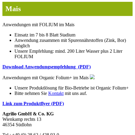
Mais
Anwendungen mit FOLIUM im Mais
Einsatz im 7 bis 8 Blatt Stadium
Anwendung zusammen mit Spurennährstoffen (Zink, Bor)
möglich
Unsere Empfehlung: mind. 200 Liter Wasser plus 2 Liter
FOLIUM
Download Anwendungsempfehlung (PDF)
Anwendungen mit Organic Folium+ im Mais
Unsere Produktlösung für Bio-Betriebe ist Organic Folium+
Bitte nehmen Sie
Kontakt
mit uns auf.
Link zum Produktflyer (PDF)
Agrilio GmbH & Co. KG
Wienkamp rechts 13
46354 Südlohn
Tel.: +49 (0) 28 62 / 428 93-0